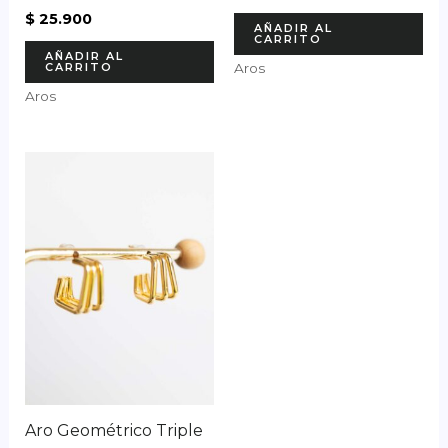
$
25.900
AÑADIR AL
CARRITO
AÑADIR AL
CARRITO
Aros
Aros
Aro Geométrico Triple