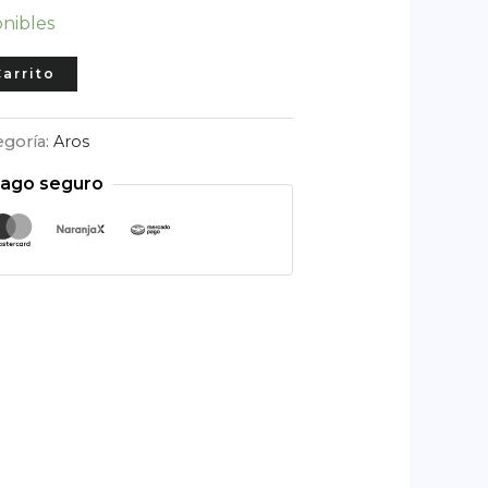
onibles
Carrito
egoría:
Aros
ago seguro