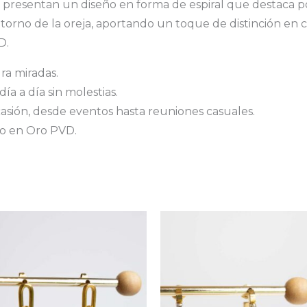
li presentan un diseño en forma de espiral que destaca por 
orno de la oreja, aportando un toque de distinción en c
D.
ra miradas.
a a día sin molestias.
asión, desde eventos hasta reuniones casuales.
o en Oro PVD.