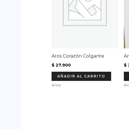
Aros Corazón Colgante
Ar
$
27.900
$
AÑADIR AL CARRITO
Aros
Ar