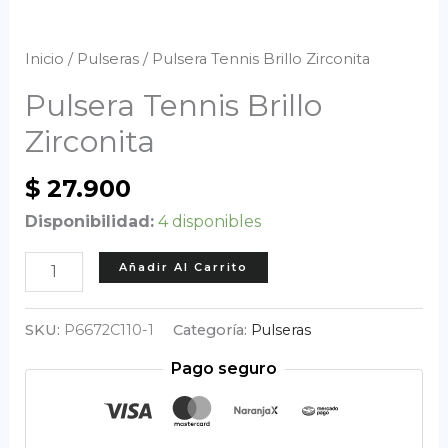
Inicio
/
Pulseras
/ Pulsera Tennis Brillo Zirconita
Pulsera Tennis Brillo
Zirconita
$
27.900
Disponibilidad:
4 disponibles
Pulsera
Añadir Al Carrito
Tennis
Brillo
SKU:
P6672C110-1
Categoría:
Pulseras
Zirconita
Pago seguro
cantidad