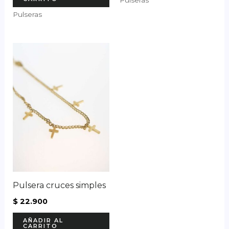
Pulseras
Pulsera cruces simples
$
22.900
AÑADIR AL
CARRITO