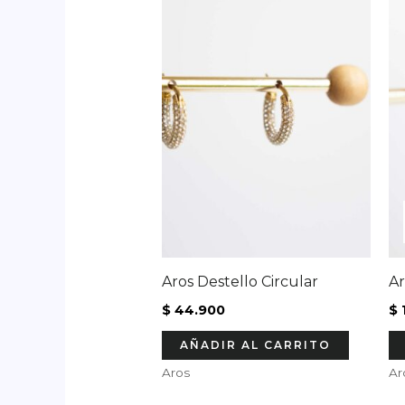
Aros Destello Circular
Ar
$
44.900
$
AÑADIR AL CARRITO
Aros
Ar