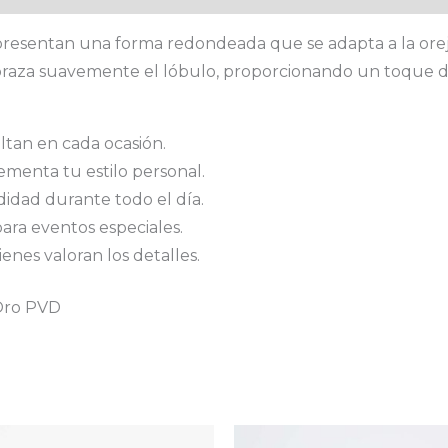
i presentan una forma redondeada que se adapta a la ore
abraza suavemente el lóbulo, proporcionando un toque di
ltan en cada ocasión.
menta tu estilo personal.
idad durante todo el día.
para eventos especiales.
enes valoran los detalles.
Oro PVD