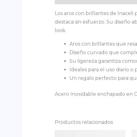
Los aros con brillantes de Inacel
destaca sin esfuerzo. Su diseño 
look.
Aros con brillantes que resa
Diseño curvado que comple
Su ligereza garantiza comod
Ideales para el uso diario o 
Un regalo perfecto para qui
Acero Inoxidable enchapado en 
Productos relacionados