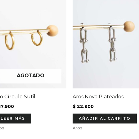
AGOTADO
o Círculo Sutil
Aros Nova Plateados
17.900
$
22.900
LEER MÁS
AÑADIR AL CARRITO
os
Aros