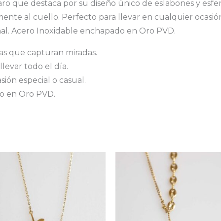
 aro que destaca por su diseño único de eslabones y es
nte al cuello. Perfecto para llevar en cualquier ocasión
nal. Acero Inoxidable enchapado en Oro PVD.
ras que capturan miradas.
llevar todo el día.
ión especial o casual.
o en Oro PVD.