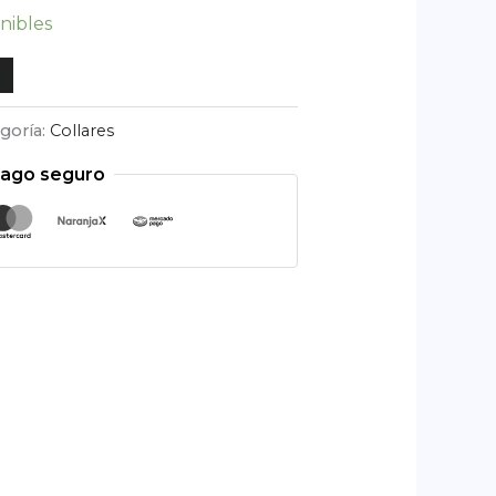
onibles
goría:
Collares
ago seguro