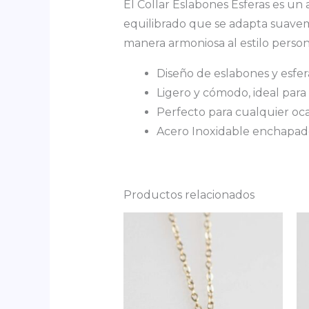
El Collar Eslabones Esferas es un
equilibrado que se adapta suaveme
manera armoniosa al estilo perso
Diseño de eslabones y esfe
Ligero y cómodo, ideal para 
Perfecto para cualquier ocas
Acero Inoxidable enchapad
Productos relacionados