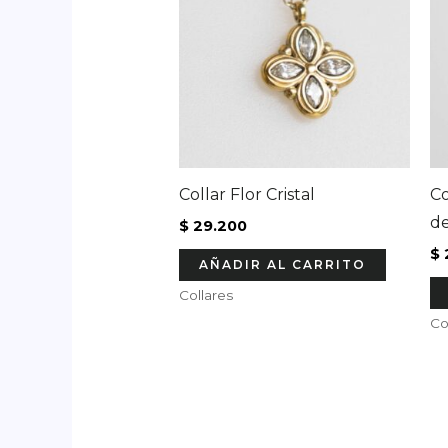
Collar Flor Cristal
Co
de
$
29.200
$
AÑADIR AL CARRITO
Collares
Co