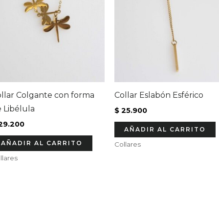
llar Colgante con forma
Collar Eslabón Esférico
 Libélula
$
25.900
29.200
AÑADIR AL CARRITO
AÑADIR AL CARRITO
Collares
llares