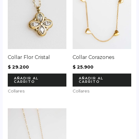
Collar Flor Cristal
Collar Corazones
$
29.200
$
25.900
AÑADIR AL
AÑADIR AL
CARRITO
CARRITO
Collares
Collares