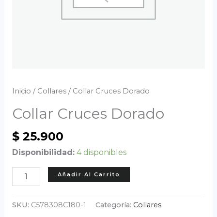
Inicio
/
Collares
/ Collar Cruces Dorado
Collar Cruces Dorado
$
25.900
Disponibilidad:
4 disponibles
Collar
Añadir Al Carrito
Cruces
Dorado
SKU:
C578308C180-1
Categoría:
Collares
cantidad