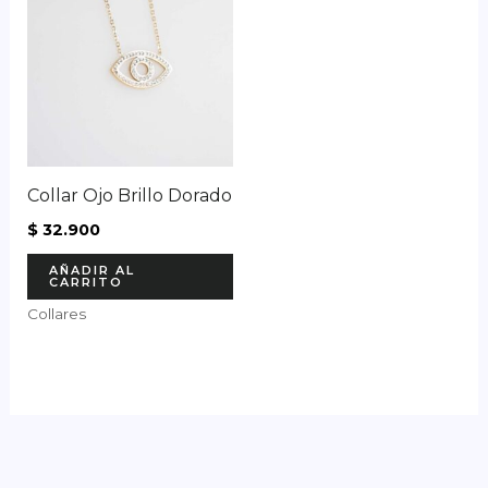
Collar Ojo Brillo Dorado
$
32.900
AÑADIR AL
CARRITO
Collares