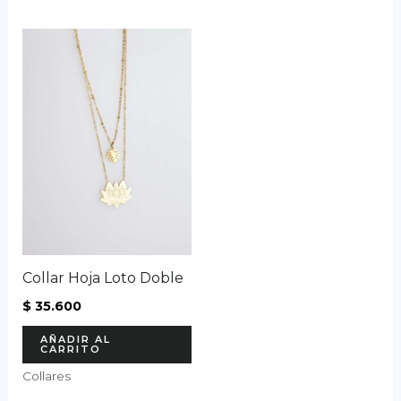
Collar Hoja Loto Doble
$
35.600
AÑADIR AL
CARRITO
Collares